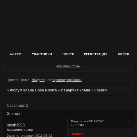
ФОРУМ
УЧАСТНИКИ
ПОИСК
РЕГИСТРАЦИЯ
ВОЙТИ
Активные темы
Привет, Гость!
Войдите
или
зарегистрируйтесь
.
»
Форум клана Cosa Nostra
»
Иерархия клана
»
Звания
Страница:
1
Звания
1
Поделиться
2011-02-23
slash1993
12:02:03
Администратор
Звания
Зарегистрирован
: 2011-02-22